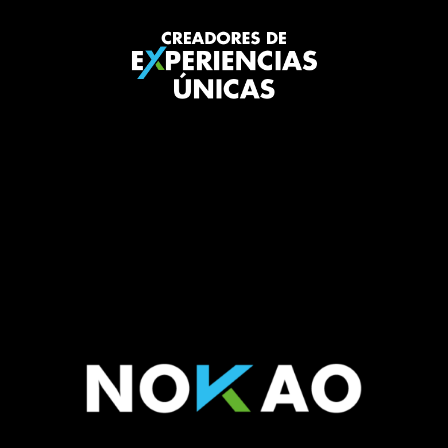
Agencia de Eventos
Marketing y Comunicación.
Desde
Asturias
repartimos
juego por toda la
península!