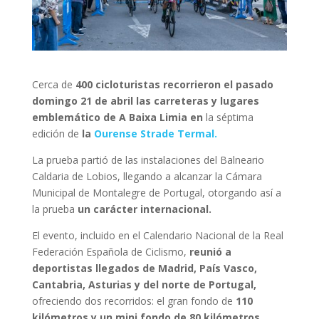
Cerca de
400 cicloturistas recorrieron el pasado
domingo 21 de abril las carreteras y lugares
emblemático de A Baixa Limia en
la séptima
edición de
la
Ourense Strade Termal.
La prueba partió de las instalaciones del Balneario
Caldaria de Lobios, llegando a alcanzar la Cámara
Municipal de Montalegre de Portugal, otorgando así a
la prueba
un carácter internacional.
El evento, incluido en el Calendario Nacional de la Real
Federación Española de Ciclismo,
reunió a
deportistas llegados de Madrid, País Vasco,
Cantabria, Asturias y del norte de Portugal,
ofreciendo dos recorridos: el gran fondo de
110
kilómetros y un mini fondo de 80 kilómetros,