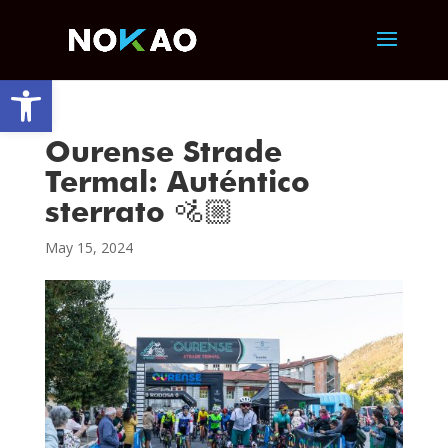
Abrir barra de herramientas
Ourense Strade
Termal: Auténtico
sterrato 🚵🏼
May 15, 2024