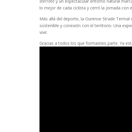
sterrato
y un espectacular entorno natural marca
lo mejor de cada ciclista y cerró la jornada con
Más allá del deporte, la Ourense Strade Termal vo
sostenible y conexión con el territorio. Una ex
vivir.
Gracias a todos los que formasteis parte. Ya es