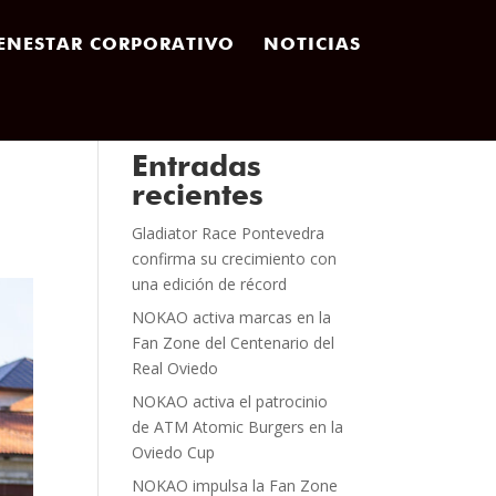
ENESTAR CORPORATIVO
NOTICIAS
Entradas
recientes
Gladiator Race Pontevedra
confirma su crecimiento con
una edición de récord
NOKAO activa marcas en la
Fan Zone del Centenario del
Real Oviedo
NOKAO activa el patrocinio
de ATM Atomic Burgers en la
Oviedo Cup
NOKAO impulsa la Fan Zone