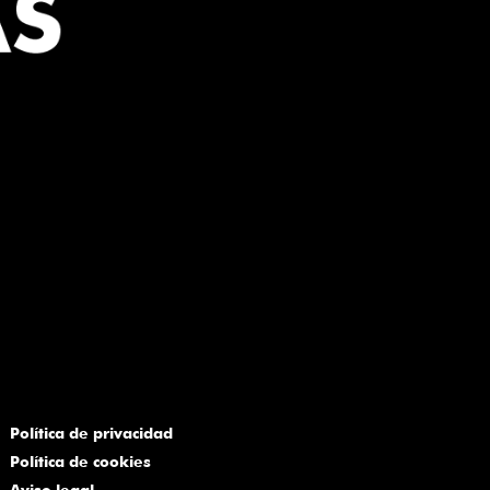
turias
repartimos juego
Política de privacidad
Política de cookies
Aviso legal