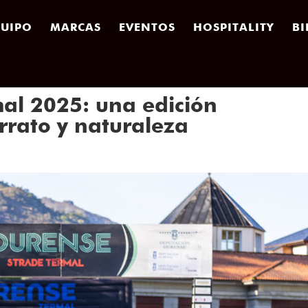
UIPO
MARCAS
EVENTOS
HOSPITALITY
BI
al 2025: una edición
errato y naturaleza