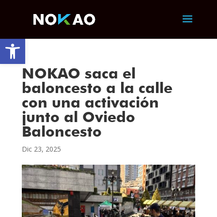
Abrir barra de herramientas
NOKAO saca el
baloncesto a la calle
con una activación
junto al Oviedo
Baloncesto
Dic 23, 2025