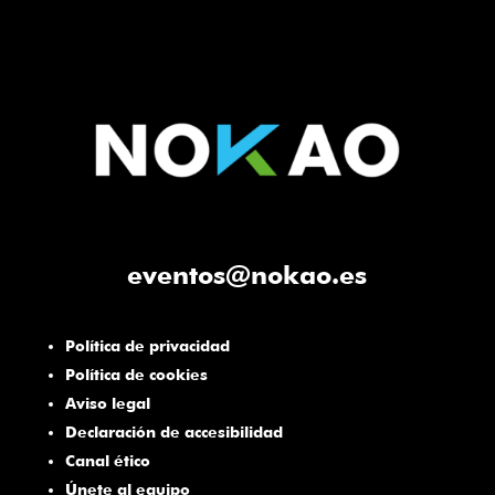
juego por toda la
península!
eventos@nokao.es
Política de privacidad
Política de cookies
Aviso legal
Declaración de accesibilidad
Canal ético
Únete al equipo