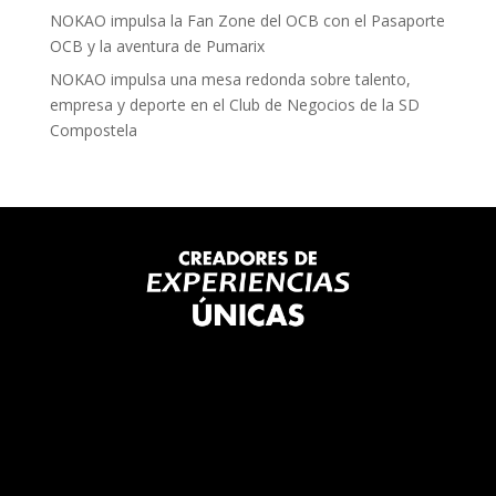
NOKAO impulsa la Fan Zone del OCB con el Pasaporte
OCB y la aventura de Pumarix
NOKAO impulsa una mesa redonda sobre talento,
empresa y deporte en el Club de Negocios de la SD
Compostela
Agencia de Eventos
Marketing y Comunicación.
Desde
Asturias
repartimos